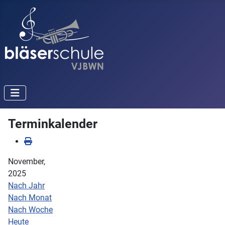
Terminkalender
November,
2025
Nach Jahr
Nach Monat
Nach Woche
Heute