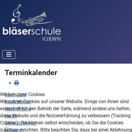
Terminkalender
Wir benutzen Cookies
Nach Jahr
Wir nutzen Cookies auf unserer Website. Einige von ihnen sind
Nach Monat
essenziell für den Betrieb der Seite, während andere uns helfen,
Nach Woche
diese Website und die Nutzererfahrung zu verbessern (Tracking
Heute
Cookies). Sie können selbst entscheiden, ob Sie die Cookies
Gehe zu Monat
zulassen möchten. Bitte beachten Sie, dass bei einer Ablehnung