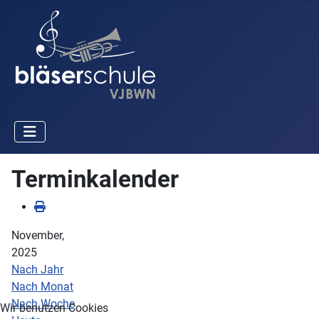
Terminkalender
November,
2025
Nach Jahr
Nach Monat
Nach Woche
Wir benutzen Cookies