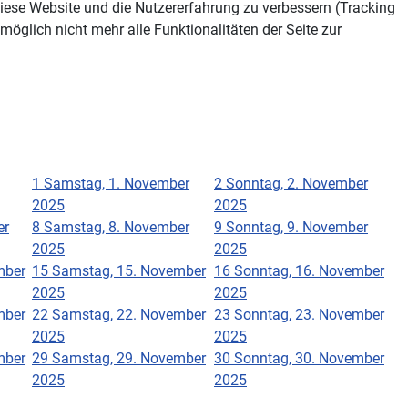
 diese Website und die Nutzererfahrung zu verbessern (Tracking
öglich nicht mehr alle Funktionalitäten der Seite zur
1
Samstag, 1. November
2
Sonntag, 2. November
2025
2025
er
8
Samstag, 8. November
9
Sonntag, 9. November
2025
2025
mber
15
Samstag, 15. November
16
Sonntag, 16. November
2025
2025
mber
22
Samstag, 22. November
23
Sonntag, 23. November
2025
2025
mber
29
Samstag, 29. November
30
Sonntag, 30. November
2025
2025