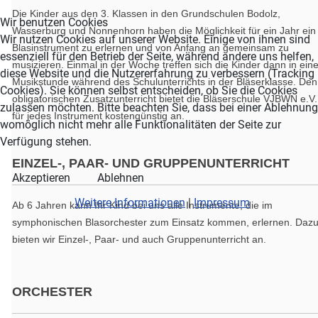
Die Kinder aus den 3. Klassen in den Grundschulen Bodolz,
Wir benutzen Cookies
Wasserburg und Nonnenhorn haben die Möglichkeit für ein Jahr ein
Wir nutzen Cookies auf unserer Website. Einige von ihnen sind
Blasinstrument zu erlernen und von Anfang an gemeinsam zu
essenziell für den Betrieb der Seite, während andere uns helfen,
musizieren. Einmal in der Woche treffen sich die Kinder dann in eine
diese Website und die Nutzererfahrung zu verbessern (Tracking
Musikstunde während des Schulunterrichts in der Bläserklasse. Den
Cookies). Sie können selbst entscheiden, ob Sie die Cookies
obligatorischen Zusatzunterricht bietet die Bläserschule VJBWN e.V.
zulassen möchten. Bitte beachten Sie, dass bei einer Ablehnung
für jedes Instrument kostengünstig an.
womöglich nicht mehr alle Funktionalitäten der Seite zur
Verfügung stehen.
EINZEL-, PAAR- UND GRUPPENUNTERRICHT
Akzeptieren
Ablehnen
Weitere Informationen
|
Impressum
Ab 6 Jahren kann Ihr Kind bei uns alle Instrumente, die im
symphonischen Blasorchester zum Einsatz kommen, erlernen. Daz
bieten wir Einzel-, Paar- und auch Gruppenunterricht an.
ORCHESTER