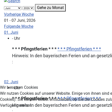
Gehe zu Monat
Vorherige Woche
01 - 07 Juni, 2026
Folgende Woche
01. Juni
- Uhr
* * * Pfingstferien * * *
* * * Pfingstferien * * *
Hinweis: In den bayerischen Ferien und an gesetzl
:
02. Juni
Wir benutzen Cookies
- Uhr
Wir nutzen Cookies auf unserer Website. Einige von ihnen sind e
* * * Pfingstferien * * *
* * * Pfingstferien * * *
Cookies). Sie können selbst entscheiden, ob Sie die Cookies zul
Hinweis: In den bayerischen Ferien und an gesetzl
Verfügung stehen.
: