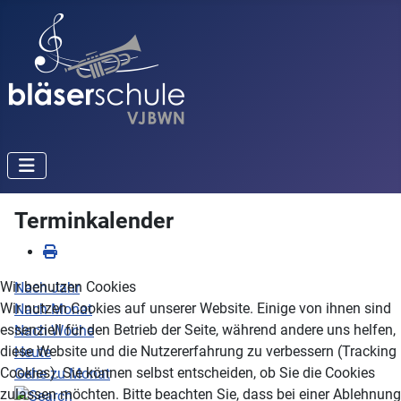
Terminkalender
Wir benutzen Cookies
Nach Jahr
Wir nutzen Cookies auf unserer Website. Einige von ihnen sind
Nach Monat
essenziell für den Betrieb der Seite, während andere uns helfen,
Nach Woche
diese Website und die Nutzererfahrung zu verbessern (Tracking
Heute
Cookies). Sie können selbst entscheiden, ob Sie die Cookies
Gehe zu Monat
zulassen möchten. Bitte beachten Sie, dass bei einer Ablehnung