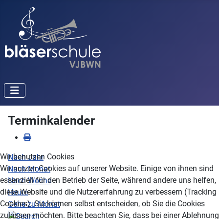
Terminkalender
Wir benutzen Cookies
Nach Jahr
Wir nutzen Cookies auf unserer Website. Einige von ihnen sind
Nach Monat
essenziell für den Betrieb der Seite, während andere uns helfen,
Nach Woche
diese Website und die Nutzererfahrung zu verbessern (Tracking
Heute
Cookies). Sie können selbst entscheiden, ob Sie die Cookies
Gehe zu Monat
zulassen möchten. Bitte beachten Sie, dass bei einer Ablehnung