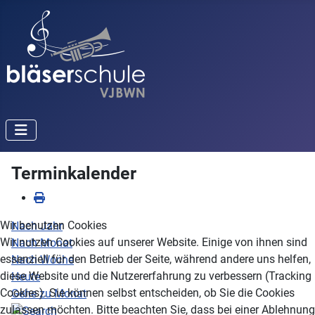
Terminkalender
Wir benutzen Cookies
Nach Jahr
Wir nutzen Cookies auf unserer Website. Einige von ihnen sind
Nach Monat
essenziell für den Betrieb der Seite, während andere uns helfen,
Nach Woche
diese Website und die Nutzererfahrung zu verbessern (Tracking
Heute
Cookies). Sie können selbst entscheiden, ob Sie die Cookies
Gehe zu Monat
zulassen möchten. Bitte beachten Sie, dass bei einer Ablehnung