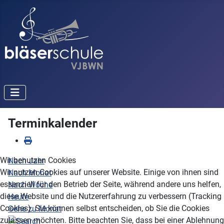
Terminkalender
Wir benutzen Cookies
Nach Jahr
Wir nutzen Cookies auf unserer Website. Einige von ihnen sind
Nach Monat
essenziell für den Betrieb der Seite, während andere uns helfen,
Nach Woche
diese Website und die Nutzererfahrung zu verbessern (Tracking
Heute
Cookies). Sie können selbst entscheiden, ob Sie die Cookies
Gehe zu Monat
zulassen möchten. Bitte beachten Sie, dass bei einer Ablehnung