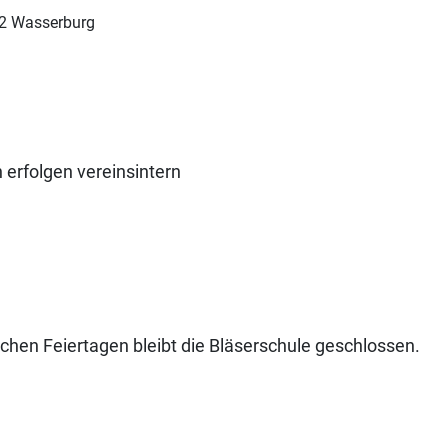
42 Wasserburg
 erfolgen vereinsintern
ichen Feiertagen bleibt die Bläserschule geschlossen.