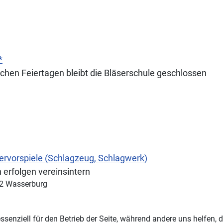
*
ichen Feiertagen bleibt die Bläserschule geschlossen
ervorspiele (Schlagzeug, Schlagwerk)
 erfolgen vereinsintern
42 Wasserburg
ssenziell für den Betrieb der Seite, während andere uns helfen,