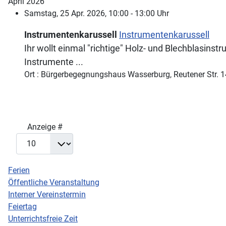
April 2026
Samstag, 25 Apr. 2026, 10:00 - 13:00 Uhr
Instrumentenkarussell
Instrumentenkarussell
Ihr wollt einmal "richtige" Holz- und Blechblasins
Instrumente ...
Ort : Bürgerbegegnungshaus Wasserburg, Reutener Str. 
Limite der Paginierungsliste
Anzeige #
Ferien
Öffentliche Veranstaltung
Interner Vereinstermin
Feiertag
Unterrichtsfreie Zeit