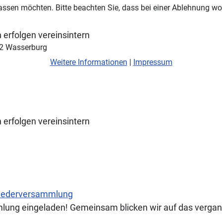
assen möchten. Bitte beachten Sie, dass bei einer Ablehnung wom
 erfolgen vereinsintern
42 Wasserburg
Weitere Informationen
|
Impressum
 erfolgen vereinsintern
gliederversammlung
sammlung eingeladen! Gemeinsam blicken wir auf das ve