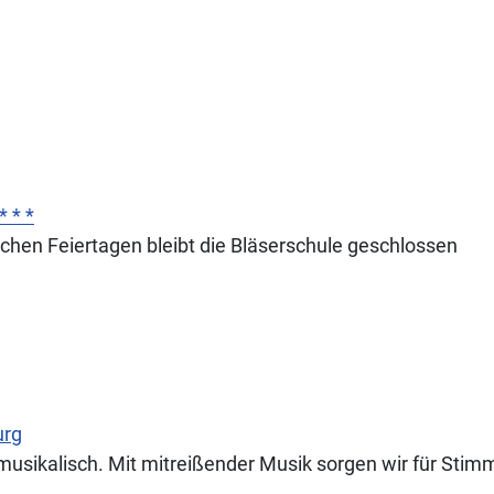
* * *
ichen Feiertagen bleibt die Bläserschule geschlossen
urg
sikalisch. Mit mitreißender Musik sorgen wir für Stimmu