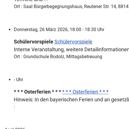
Ort : Saal Bürgerbegegnungshaus, Reutener Str. 14, 881
Donnerstag, 26 März 2026, 18:00 - 18:30 Uhr
Schülervorspiele
Schülervorspiele
Interne Veranstaltung, weitere Detailinformationen
Ort : Grundschule Bodolz, Mittagsbetreuung
- Uhr
* * * Osterferien * * *
* * * Osterferien * * *
Hinweis: In den bayerischen Ferien und an gesetzl
: