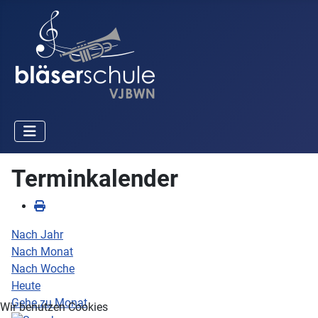
Terminkalender
Nach Jahr
Nach Monat
Nach Woche
Heute
Gehe zu Monat
Wir benutzen Cookies