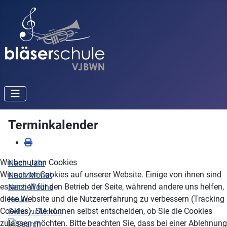
Terminkalender
Wir benutzen Cookies
Nach Jahr
Wir nutzen Cookies auf unserer Website. Einige von ihnen sind
Nach Monat
essenziell für den Betrieb der Seite, während andere uns helfen,
Nach Woche
diese Website und die Nutzererfahrung zu verbessern (Tracking
Heute
Cookies). Sie können selbst entscheiden, ob Sie die Cookies
Gehe zu Monat
zulassen möchten. Bitte beachten Sie, dass bei einer Ablehnung