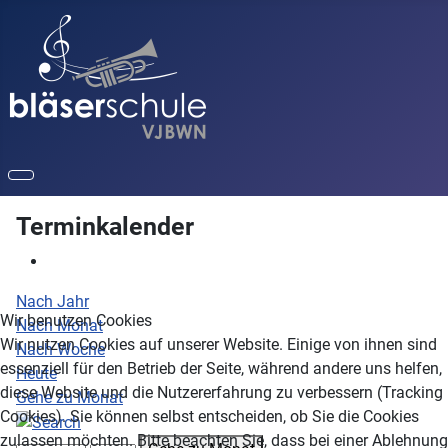
Terminkalender
Nach Jahr
Wir benutzen Cookies
Nach Monat
Wir nutzen Cookies auf unserer Website. Einige von ihnen sind
Nach Woche
essenziell für den Betrieb der Seite, während andere uns helfen,
Heute
diese Website und die Nutzererfahrung zu verbessern (Tracking
Gehe zu Monat
Cookies). Sie können selbst entscheiden, ob Sie die Cookies
zulassen möchten. Bitte beachten Sie, dass bei einer Ablehnung