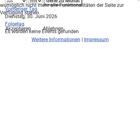
Gehe zu Monat
womöglich nicht mehr alle Funktionalitäten der Seite zur
Vorheriger Tag
Verfügung stehen.
Dienstag, 30. Juni 2026
Folgetag
Akzeptieren
Ablehnen
Es wurden keine Events gefunden
Weitere Informationen
|
Impressum