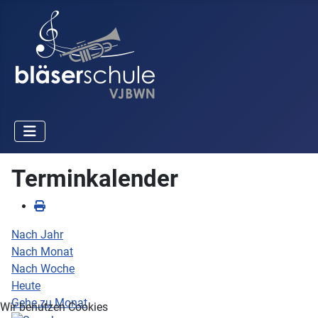
Terminkalender
Nach Jahr
Nach Monat
Nach Woche
Heute
Gehe zu Monat
Wir benutzen Cookies