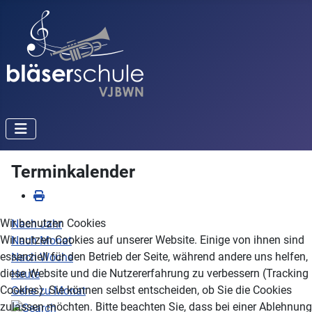
Terminkalender
Wir benutzen Cookies
Nach Jahr
Wir nutzen Cookies auf unserer Website. Einige von ihnen sind
Nach Monat
essenziell für den Betrieb der Seite, während andere uns helfen,
Nach Woche
diese Website und die Nutzererfahrung zu verbessern (Tracking
Heute
Cookies). Sie können selbst entscheiden, ob Sie die Cookies
Gehe zu Monat
zulassen möchten. Bitte beachten Sie, dass bei einer Ablehnung