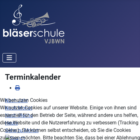
Terminkalender
Wir benutzen Cookies
Nach Jahr
Wir nutzen Cookies auf unserer Website. Einige von ihnen sind
Nach Monat
essenziell für den Betrieb der Seite, während andere uns helfen,
Nach Woche
diese Website und die Nutzererfahrung zu verbessern (Tracking
Heute
Cookies). Sie können selbst entscheiden, ob Sie die Cookies
Gehe zu Monat
zulassen möchten. Bitte beachten Sie, dass bei einer Ablehnung