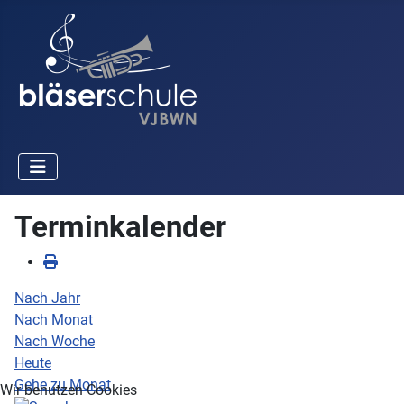
Terminkalender
Nach Jahr
Nach Monat
Nach Woche
Heute
Gehe zu Monat
Wir benutzen Cookies