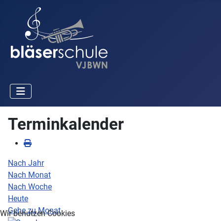
Terminkalender
Nach Jahr
Nach Monat
Nach Woche
Heute
Gehe zu Monat
Wir benutzen Cookies