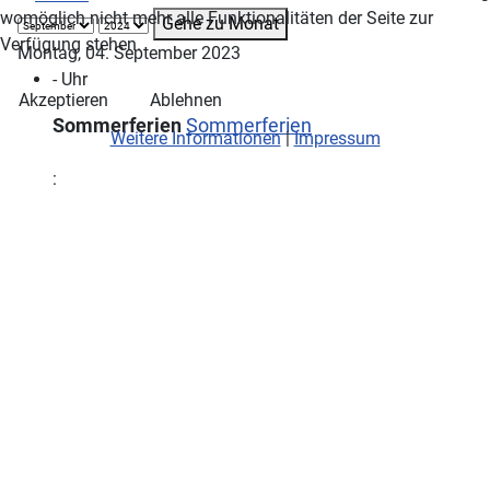
womöglich nicht mehr alle Funktionalitäten der Seite zur
Gehe zu Monat
Verfügung stehen.
Montag, 04. September 2023
- Uhr
Akzeptieren
Ablehnen
Sommerferien
Sommerferien
Weitere Informationen
|
Impressum
: