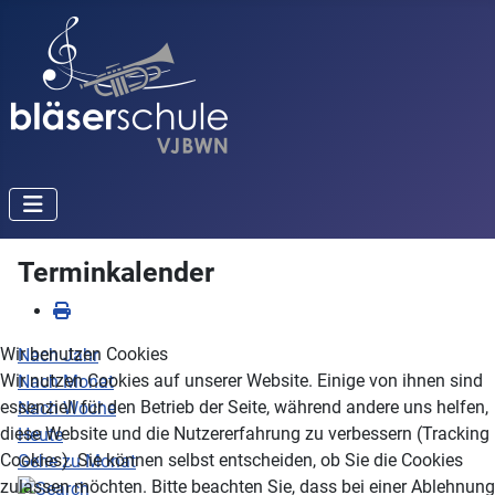
Terminkalender
Wir benutzen Cookies
Nach Jahr
Wir nutzen Cookies auf unserer Website. Einige von ihnen sind
Nach Monat
essenziell für den Betrieb der Seite, während andere uns helfen,
Nach Woche
diese Website und die Nutzererfahrung zu verbessern (Tracking
Heute
Cookies). Sie können selbst entscheiden, ob Sie die Cookies
Gehe zu Monat
zulassen möchten. Bitte beachten Sie, dass bei einer Ablehnung