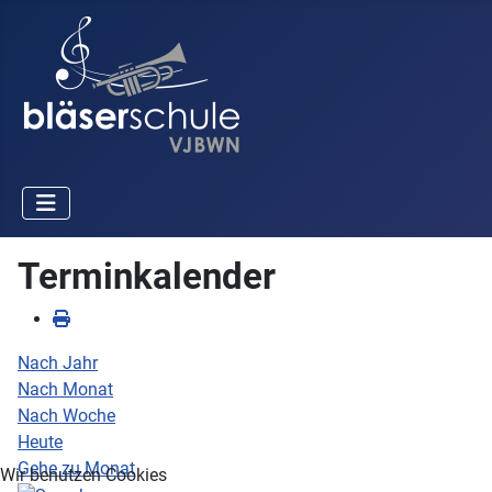
Terminkalender
Nach Jahr
Nach Monat
Nach Woche
Heute
Gehe zu Monat
Wir benutzen Cookies