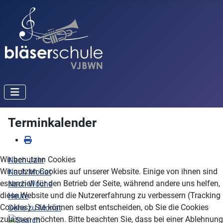
Terminkalender
Wir benutzen Cookies
Nach Jahr
Wir nutzen Cookies auf unserer Website. Einige von ihnen sind
Nach Monat
essenziell für den Betrieb der Seite, während andere uns helfen,
Nach Woche
diese Website und die Nutzererfahrung zu verbessern (Tracking
Heute
Cookies). Sie können selbst entscheiden, ob Sie die Cookies
Gehe zu Monat
zulassen möchten. Bitte beachten Sie, dass bei einer Ablehnung