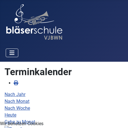
Terminkalender
Nach Jahr
Nach Monat
Nach Woche
Heute
Gehe zu Monat
Wir benutzen Cookies