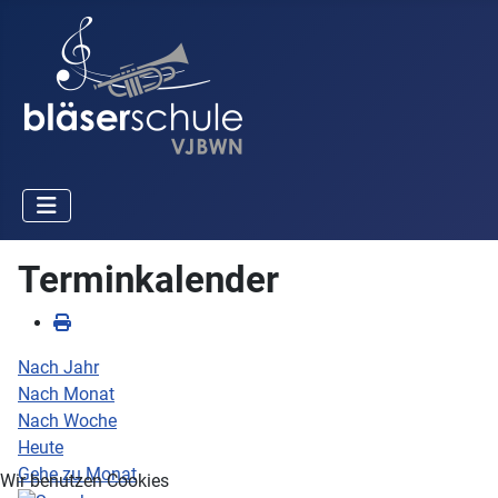
Terminkalender
Nach Jahr
Nach Monat
Nach Woche
Heute
Gehe zu Monat
Wir benutzen Cookies